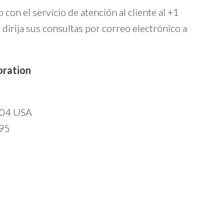
con el servicio de atención al cliente al +1
irija sus consultas por correo electrónico a
oration
3404 USA
395