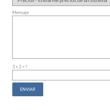
Mensaje
3 + 2 = ?