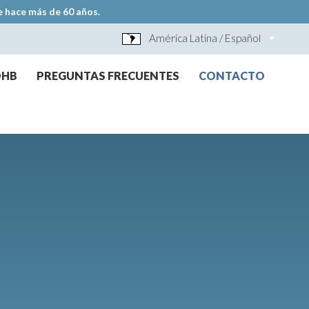
e hace más de 60 años.
América Latina / Español
OHB
PREGUNTAS FRECUENTES
CONTACTO