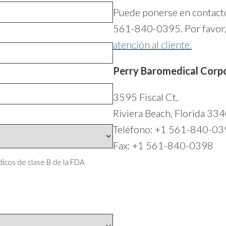
Puede ponerse en contacto 
561-840-0395. Por favor, d
atención al cliente.
Perry Baromedical Corp
3595 Fiscal Ct,
Riviera Beach, Florida 3
Teléfono: +1 561-840-0
Fax: +1 561-840-0398
icos de clase B de la FDA