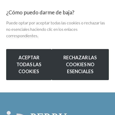
¿Cómo puedo darme de baja?
Puede optar por aceptar todas las cookies o rechazar las
no esenciales haciendo clic en los enlaces
correspondientes.
ACEPTAR
RECHAZAR LAS
TODAS LAS
COOKIES NO
COOKIES
ESENCIALES