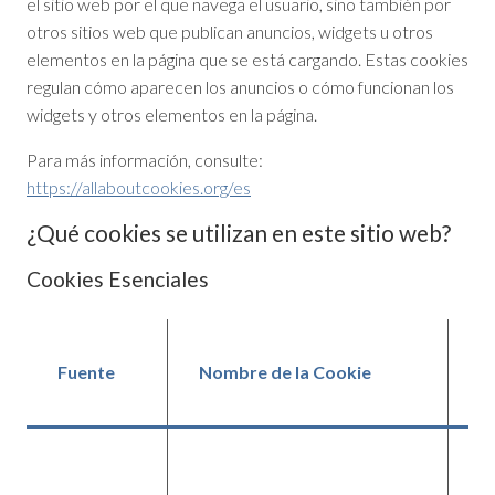
el sitio web por el que navega el usuario, sino también por
otros sitios web que publican anuncios, widgets u otros
elementos en la página que se está cargando. Estas cookies
regulan cómo aparecen los anuncios o cómo funcionan los
widgets y otros elementos en la página.
Para más información, consulte:
https://allaboutcookies.org/es
¿Qué cookies se utilizan en este sitio web?
Cookies Esenciales
D
Fuente
Nombre de la Cookie
d
Co
ga