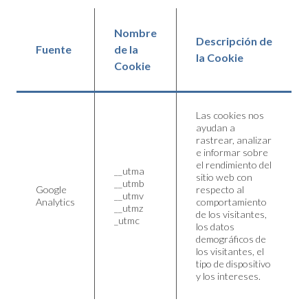
Nombre
Descripción de
Fuente
de la
la Cookie
Cookie
Las cookies nos
ayudan a
rastrear, analizar
e informar sobre
el rendimiento del
__utma
sitio web con
__utmb
Google
respecto al
__utmv
Analytics
comportamiento
__utmz
de los visitantes,
_utmc
los datos
demográficos de
los visitantes, el
tipo de dispositivo
y los intereses.